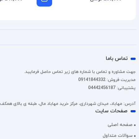
تماس باما
جهت مشاوره و تماس با شماره های زیر تماس حاصل فرمایید.
مدیریت فروش: 09141844332
پشتیبانی: 04442456187
آدرس: مهاباد، میدان شهرداری، مرکز خرید مهاباد مال، طبقه ی بالای همکف، پل
صفحات سایت
صفحه اصلی
سوالات متداول