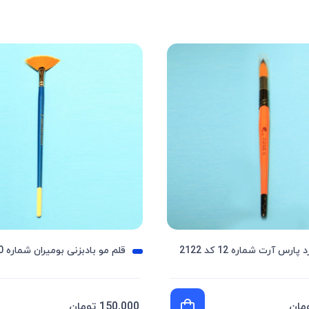
ارس آرت شماره 12 کد 2122
قلم مو بادبزنی بومیران شماره 10
150,000 تومان