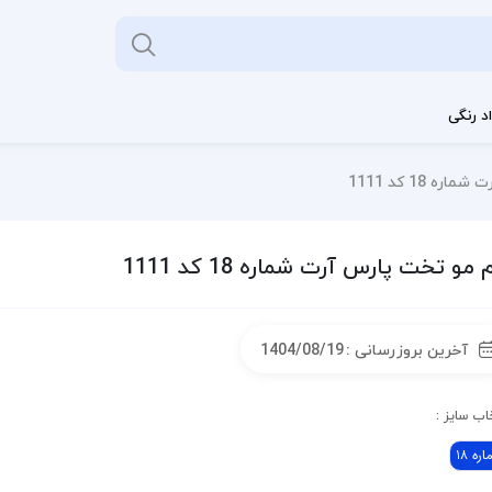
د رنگی
 18 کد 1111
 مو تخت پارس آرت شماره 18 کد 1111
آخرین بروزرسانی :
1404/08/19
اب سایز :
ره 18