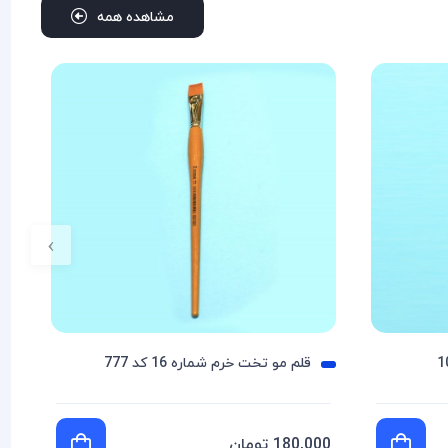
مشاهده همه
›
قلم مو تخت خرم شماره 16 کد 777
180,000 تومان