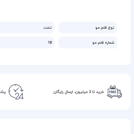
نوع قلم مو
تخت
شماره قلم مو
18
خرید تا 2 میلیون، ارسال رایگان
پشتیبا