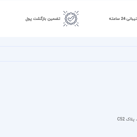
 ترند، اما اگر حرفه‌ ای هستید، بهتر است آبرنگ‌ های باکیفیت خریداری کنید.
نی 24 ساعته
تضمین بازگشت پول
ورگ کیفیت بالایی دارند.
ی لازم را تهیه کنید.
اک C52