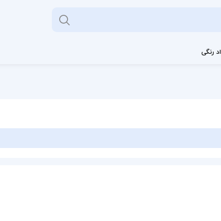
د رنگی