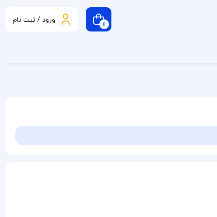
ورود / ثبت نام
0