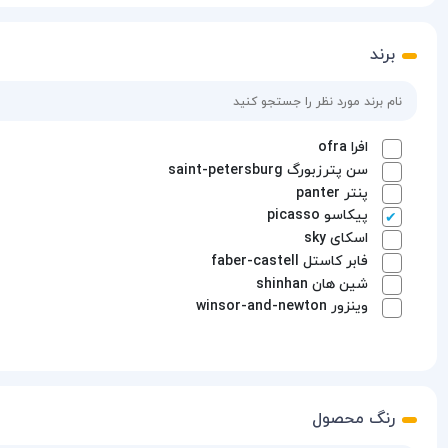
برند
افرا
ofra
سن پترزبورگ
saint-petersburg
پنتر
panter
پیکاسو
picasso
اسکای
sky
فابر کاستل
faber-castell
شین هان
shinhan
وینزور
winsor-and-newton
رنگ محصول