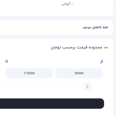
گواش
فقط کالاهای موجود
محدوده قیمت برحسب تومان
از
تا