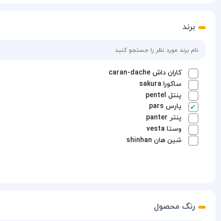
برند
کاران داش
caran-dache
ساکورا
sakura
پنتل
pentel
پارس
pars
پنتر
panter
وستا
vesta
شین هان
shinhan
رنگ محصول