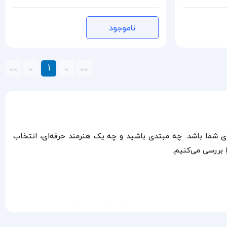
ناموجود
1
»»
»
«
««
رای شما باشد. چه مبتدی باشید و چه یک هنرمند حرفه‌ای، انتخاب
 بررسی می‌کنیم.
تخابی محبوب در میان طراحان گرافیک، دانش‌آموزان هنر و نقاشان