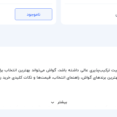
ناموجود
بلیت ترکیب‌پذیری عالی داشته باشد، گواش می‌تواند بهترین انتخاب ب
رین برندهای گواش، راهنمای انتخاب، قیمت‌ها و نکات کلیدی خرید را
بیشتر
می‌گیرد. بافت ضخیم‌تر، پوشانندگی بالا و رنگ‌های مات، آن را به ان