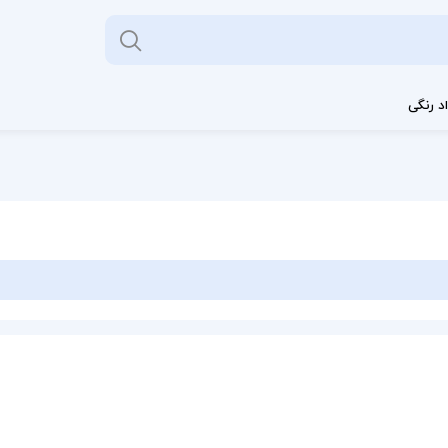
د رنگی