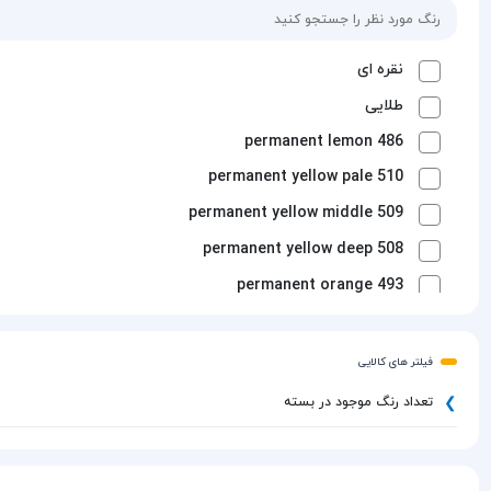
نقره ای
طلایی
486 permanent lemon
510 permanent yellow pale
509 permanent yellow middle
508 permanent yellow deep
permanent orange 493
744 yellow ochre
534 poster red
فیلتر های کالایی
686 vermilion tint
تعداد رنگ موجود در بسته
603 scarlet lake
547 cadmium red