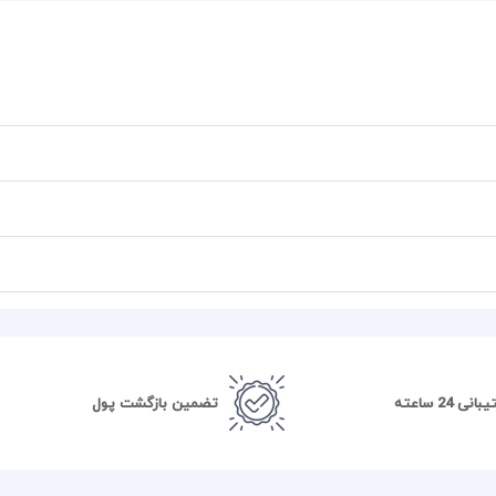
نی 24 ساعته
تضمین بازگشت پول
ندان حرفه‌ای