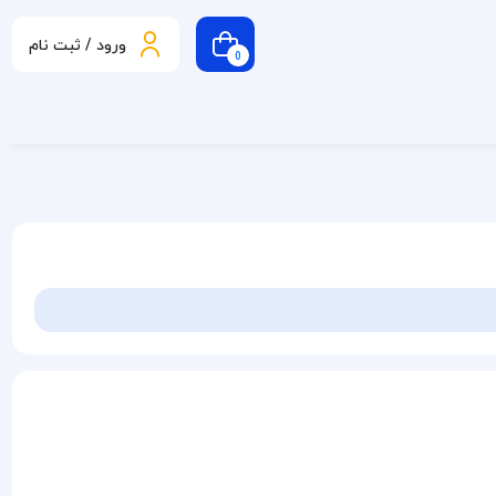
ورود / ثبت نام
0