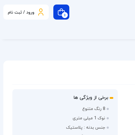
ورود / ثبت نام
0
برخی از ویژگی ها
8 رنگ متنوع
نوک 1 میلی متری
جنس بدنه : پلاستیک