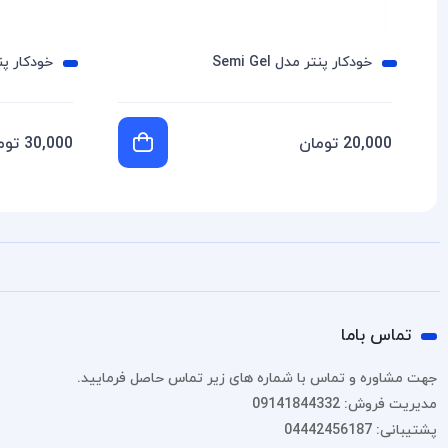
خودکار پنتر مدل Semi Gel
خودکار پنتر 
20,000 تومان
30,000 تومان
تماس باما
جهت مشاوره و تماس با شماره های زیر تماس حاصل فرمایید.
مدیریت فروش: 09141844332
پشتیبانی: 04442456187