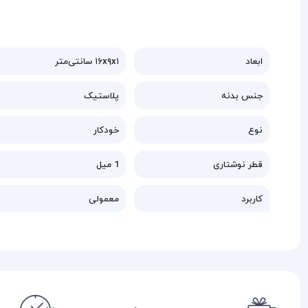
ابعاد
۱۶x۹x۱ سانتی‌متر
جنس بدنه
پلاستیک
نوع
خودکار
قطر نوشتاری
1 میل
کاربرد
معمولی