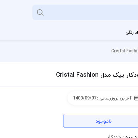
د رنگی
ار بیک مدل Cristal Fashion
آخرین بروزرسانی :
1403/09/07
ناموجود
دسته :
خودکار