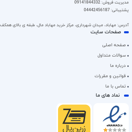
مدیریت فروش: 09141844332
پشتیبانی: 04442456187
آدرس: مهاباد، میدان شهرداری، مرکز خرید مهاباد مال، طبقه ی بالای همکف، پل
صفحات سایت
صفحه اصلی
سوالات متداول
درباره ما
قوانین و مقررات
تماس با ما
نماد های ما