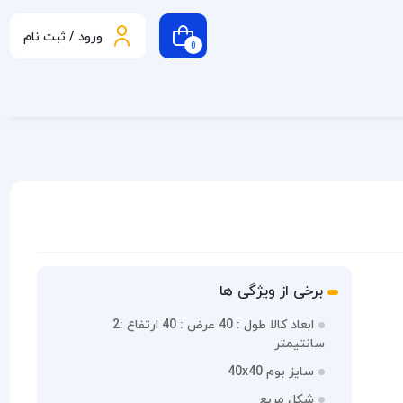
ورود / ثبت نام
0
برخی از ویژگی ها
ابعاد کالا طول : 40 عرض : 40 ارتفاع :2
سانتیمتر
سایز بوم 40x40
شکل مربع