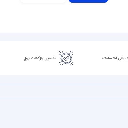
نی 24 ساعته
تضمین بازگشت پول