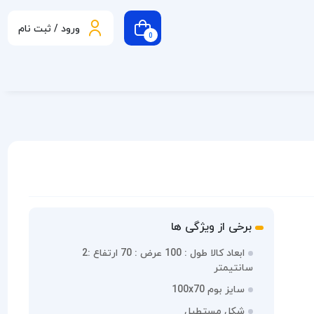
ورود / ثبت نام
0
برخی از ویژگی ها
ابعاد کالا طول : 100 عرض : 70 ارتفاع :2
سانتیمتر
سایز بوم 100x70
شکل مستطیل