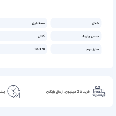
شکل
مستطیل
جنس پارچه
کتان
سایز بوم
100x70
خرید تا 2 میلیون، ارسال رایگان
پشتیبا