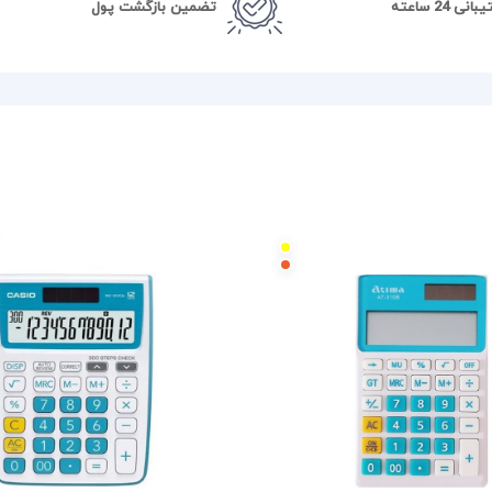
نی 24 ساعته
تضمین بازگشت پول