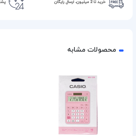
خرید تا 2 میلیون، ارسال رایگان
پشتیبا
محصولات مشابه