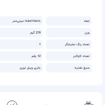
ابعاد
۱۸۵x۱۷۵x۱۸ میلی‌متر
وزن
270 گرم
تعداد رنگ نمایشگر
1
تعداد کاراکتر
12 رقم
منبع تغذیه
باتری وپنل نوری