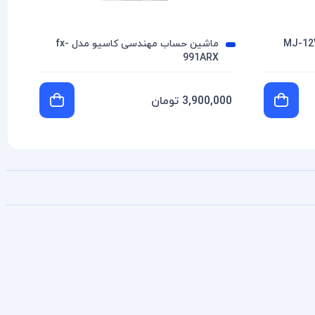
ماشین حساب مهندسی کاسیو مدل fx-
991ARX
3,900,000 تومان