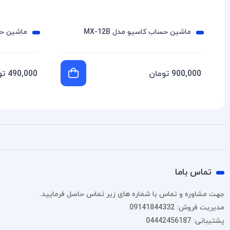
ماشین حساب کاسیو مدل MX-12B
ماشین حساب
900,000 تومان
490,000 تومان
تماس باما
جهت مشاوره و تماس با شماره های زیر تماس حاصل فرمایید.
مدیریت فروش: 09141844332
پشتیبانی: 04442456187