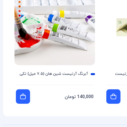
+
آبرنگ آرتیست شین هان (۷.۵ میل) تکی
140,000 تومان