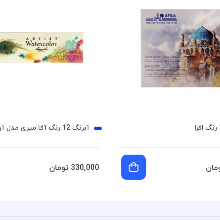
آبرنگ 12 رنگ آقا میری مدل آرتیست
330,000 تومان