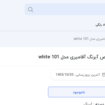
د رنگی
 مدل white 101
 آبرنگ آقامیری مدل white 101
آخرین بروزرسانی :
1403/10/03
ناموجود
دسته :
آبرنگ