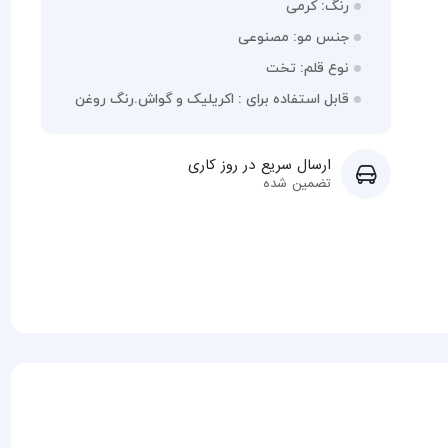
رنگ: کرمی
جنس مو: مصنوعی
نوع قلم: تخت
قابل استفاده برای : اکریلیک و گواش.رنگ روغن
ارسال سریع در روز کاری
تضمین شده