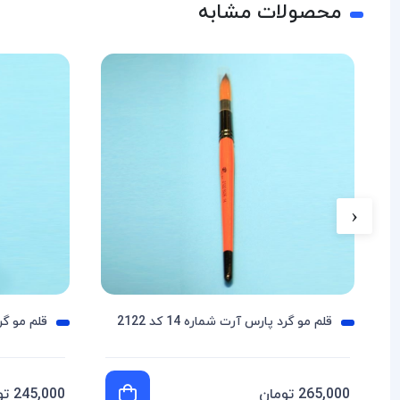
محصولات مشابه
‹
قلم مو گرد پارس آرت شماره 14 کد 2122
قلم مو گرد پ
265,000 تومان
245,000 تومان