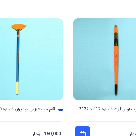
ارس آرت شماره 12 کد 2122
قلم مو بادبزنی بومیران شماره 10
150,000 تومان