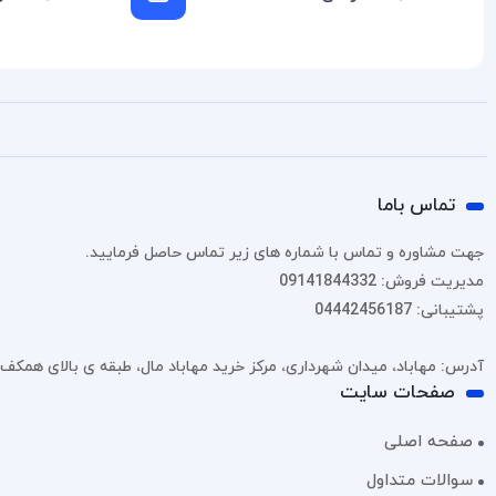
تماس باما
جهت مشاوره و تماس با شماره های زیر تماس حاصل فرمایید.
مدیریت فروش: 09141844332
پشتیبانی: 04442456187
آدرس: مهاباد، میدان شهرداری، مرکز خرید مهاباد مال، طبقه ی بالای همکف، پل
صفحات سایت
صفحه اصلی
سوالات متداول