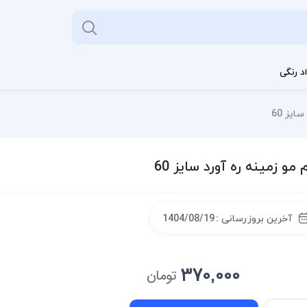
د رنگی
ایز 60
 مو زمینه ره آورد سایز 60
آخرین بروزرسانی :
1404/08/19
370,000
تومان