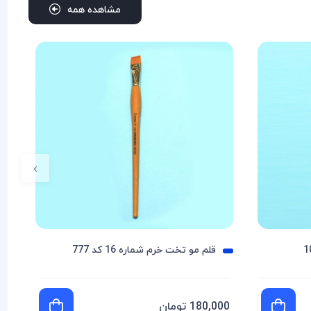
مشاهده همه
›
قلم مو تخت خرم شماره 16 کد 777
180,000 تومان