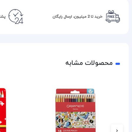
خرید تا 2 میلیون، ارسال رایگان
پشتیبا
محصولات مشابه
‹