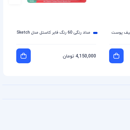
فلزی طیف پوست
مداد رنگی 60 رنگ فابر کاستل مدل Sketch
4,150,000 تومان