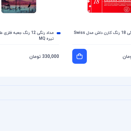
مداد آبرنگی 18 رنگ کارن داش مدل Swiss
مداد رنگی 12 رنگ جعبه 
تیره MQ
330,000 تومان