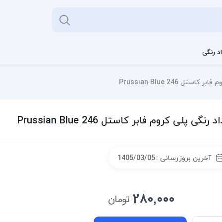
د رنگی
ستل Prussian Blue 246
 رنگی پلی کروم فابر کاستل Prussian Blue 246
آخرین بروزرسانی :
1405/03/05
280,000
تومان