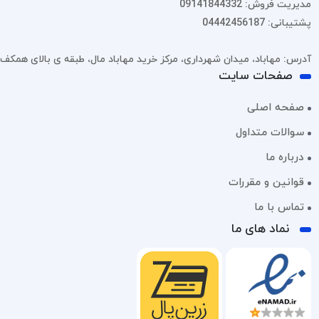
مدیریت فروش: 09141844332
پشتیبانی: 04442456187
آدرس: مهاباد، میدان شهرداری، مرکز خرید مهاباد مال، طبقه ی بالای همکف، پل
صفحات سایت
صفحه اصلی
سوالات متداول
درباره ما
قوانین و مقررات
تماس با ما
نماد های ما