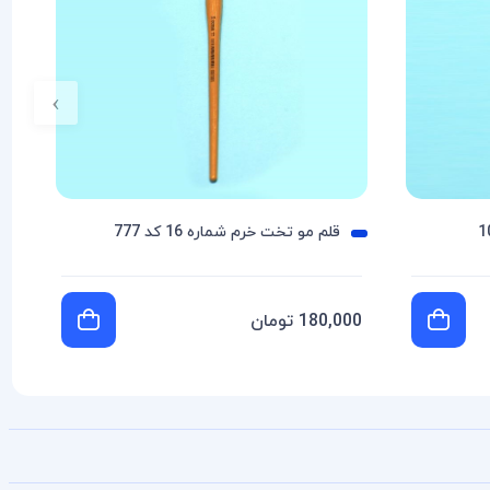
›
قلم مو تخت خرم شماره 16 کد 777
180,000 تومان