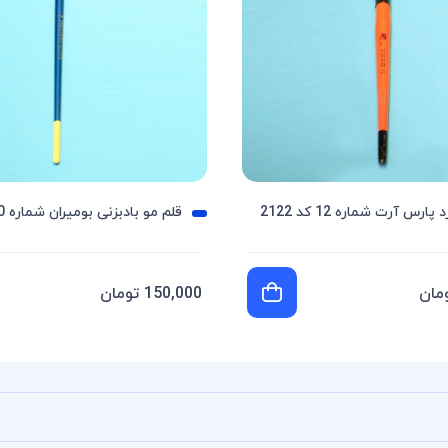
ارس آرت شماره 12 کد 2122
قلم مو بادبزنی بومیران شماره 10
150,000 تومان