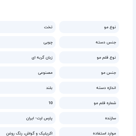
نوع مو
تخت
جنس دسته
چوبی
نوع قلم مو
زبان گربه ای
جنس مو
مصنوعی
اندازه دسته
بلند
شماره قلم مو
10
سازنده
پارس ارت- ایران
موارد استفاده
اکریلیک و گواش، رنگ روغن