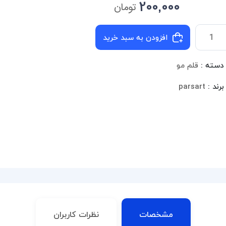
200,000
تومان
افزودن به سبد خرید
دسته :
قلم مو
برند :
parsart
مشخصات
نظرات کاربران