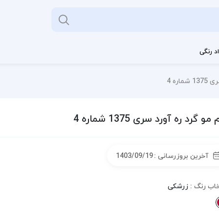
د رنگی
اره 4
مو گرد ره آورد سری 1375 شماره 4
آخرین بروزرسانی :
1403/09/19
خاب رنگ :
زرشکی