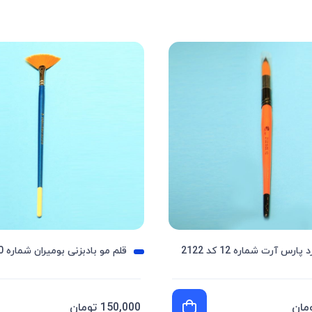
ارس آرت شماره 12 کد 2122
قلم مو بادبزنی بومیران شماره 10
150,000 تومان