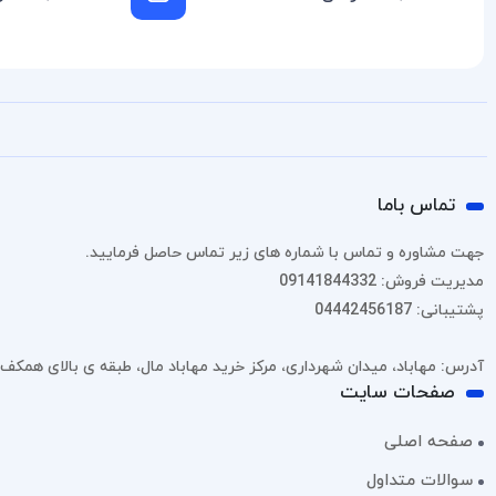
تماس باما
جهت مشاوره و تماس با شماره های زیر تماس حاصل فرمایید.
مدیریت فروش: 09141844332
پشتیبانی: 04442456187
آدرس: مهاباد، میدان شهرداری، مرکز خرید مهاباد مال، طبقه ی بالای همکف، پل
صفحات سایت
صفحه اصلی
سوالات متداول