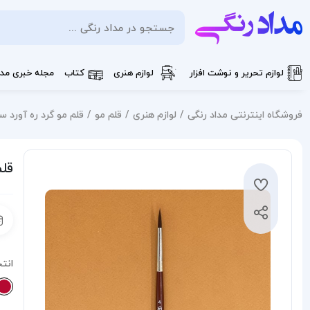
لوازم تحریر و نوشت افزار
لوازم هنری
کتاب
مجله خبری مدا
فروشگاه اینترنتی مداد رنگی
لوازم هنری
قلم مو
قلم مو گرد ره آورد سری 1375 شم
قلم 
انت