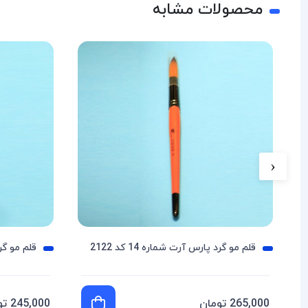
محصولات مشابه
‹
قلم مو گرد پارس آرت شماره 14 کد 2122
قلم مو گرد پ
265,000 تومان
245,000 تومان