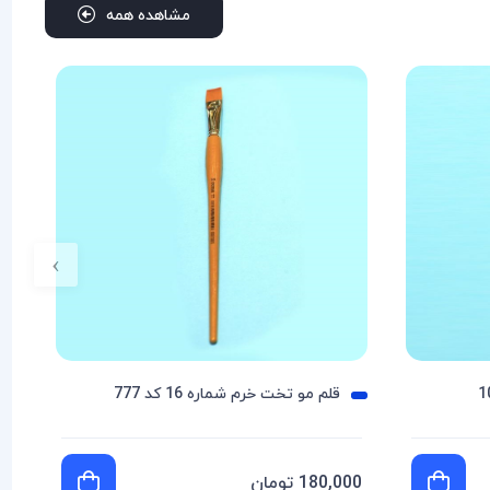
مشاهده همه
›
قلم مو تخت خرم شماره 16 کد 777
180,000 تومان