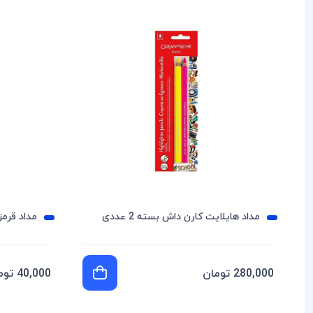
مداد هايلايت کارن داش بسته 2 عددی
مداد قرمز
280,000 تومان
40,000 تومان