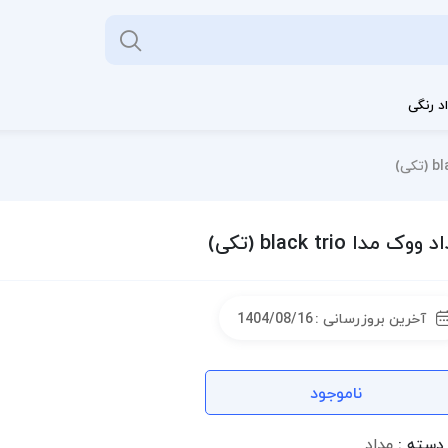
د رنگی
ووک مدا black trio (تکی)
آخرین بروزرسانی :
1404/08/16
ناموجود
دسته :
مداد