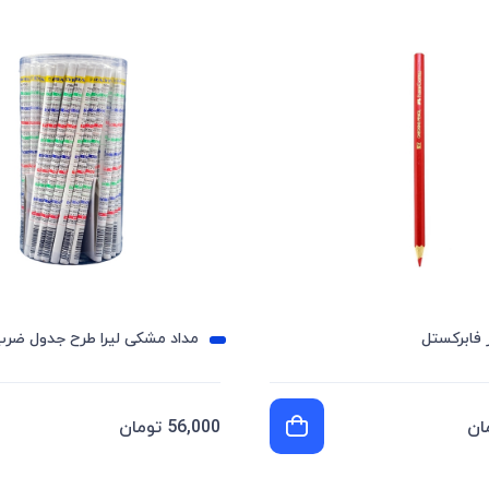
 فابرکستل
مداد مشکی لیرا طرح جدول ضر
56,000 تومان