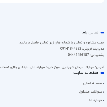
تماس باما
جهت مشاوره و تماس با شماره های زیر تماس حاصل فرمایید.
مدیریت فروش: 09141844332
پشتیبانی: 04442456187
آدرس: مهاباد، میدان شهرداری، مرکز خرید مهاباد مال، طبقه ی بالای همکف، پل
صفحات سایت
صفحه اصلی
سوالات متداول
درباره ما