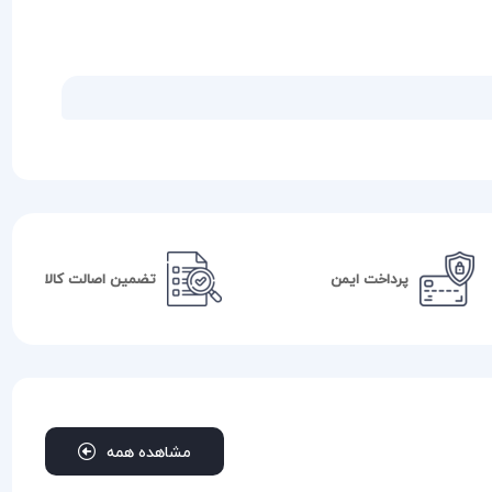
پرداخت ایمن
تضمین اصالت کالا
مشاهده همه