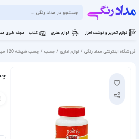
لوازم تحریر و نوشت افزار
لوازم هنری
کتاب
مجله خبری مدا
فروشگاه اینترنتی مداد رنگی
لوازم اداری
چسب
چسب شیشه 120 میل king
چسب 