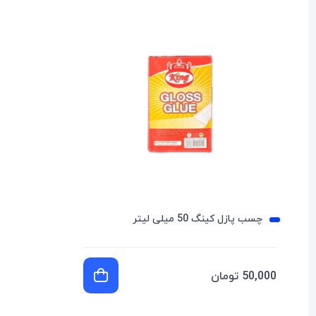
چسب پازل کینگ 50 میلی لیتر
50,000 تومان