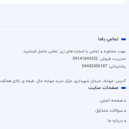
تماس باما
جهت مشاوره و تماس با شماره های زیر تماس حاصل فرمایید.
مدیریت فروش: 09141844332
پشتیبانی: 04442456187
آدرس: مهاباد، میدان شهرداری، مرکز خرید مهاباد مال، طبقه ی بالای همکف، پل
صفحات سایت
صفحه اصلی
سوالات متداول
درباره ما