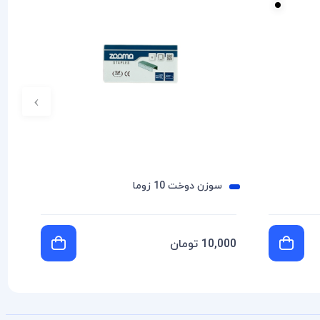
›
سوزن دوخت 10 زوما
10,000 تومان