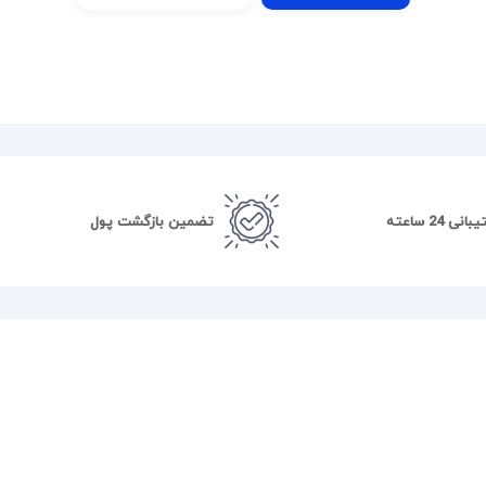
نی 24 ساعته
تضمین بازگشت پول