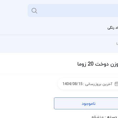
د رنگی
ن دوخت 20 زوما
آخرین بروزرسانی :
1404/08/15
ناموجود
دسته :
متفرقه