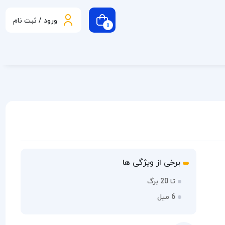
ورود / ثبت نام
0
برخی از ویژگی ها
تا 20 برگ
6 میل