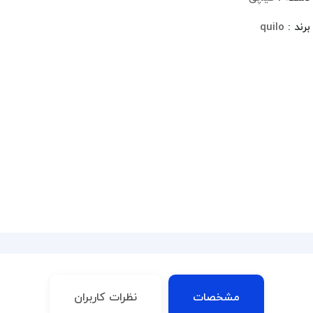
برند :
quilo
مشخصات
نظرات کاربران