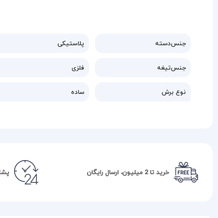
جنس‌دسته
پلاستیکی
جنس‌تیغه
فلزی
نوع برش
ساده
خرید تا 2 میلیون، ارسال رایگان
پشتیبا