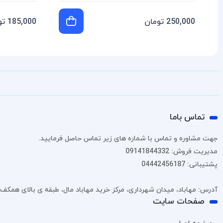
250,000 تومان
185,000 تومان
تماس باما
جهت مشاوره و تماس با شماره های زیر تماس حاصل فرمایید.
مدیریت فروش: 09141844332
پشتیبانی: 04442456187
آدرس: مهاباد، میدان شهرداری، مرکز خرید مهاباد مال، طبقه ی بالای همکف، پل
صفحات سایت