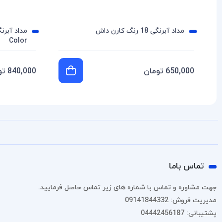
مداد آبرنگی 18 رنگ کارن داش
Color
650,000 تومان
840,000 تومان
تماس باما
جهت مشاوره و تماس با شماره های زیر تماس حاصل فرمایید.
مدیریت فروش: 09141844332
پشتیبانی: 04442456187