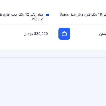
مداد آبرنگی 18 رنگ کارن داش مدل Swiss
مداد رنگی 12 رنگ جعبه 
تیره MQ
330,000 تومان