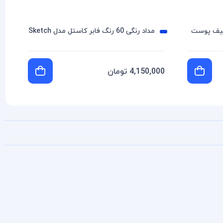
فلزی طیف پوست
مداد رنگی 60 رنگ فابر کاستل مدل Sketch
4,150,000 تومان