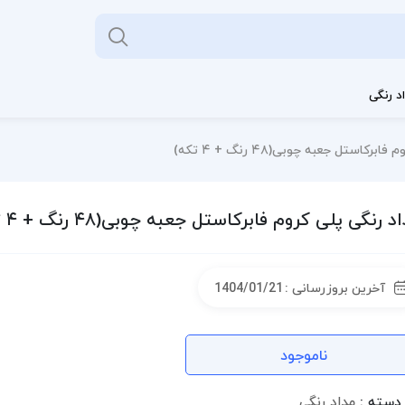
د رنگی
رکاستل جعبه چوبی(۴۸ رنگ + ۴ تکه)
د رنگی پلی کروم فابرکاستل جعبه چوبی(۴۸ رنگ + ۴ تکه)
آخرین بروزرسانی :
1404/01/21
ناموجود
دسته :
مداد رنگی