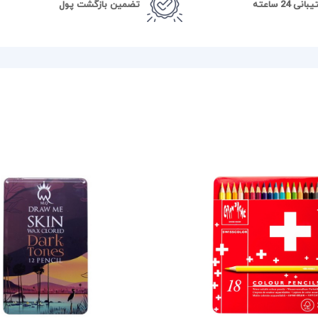
نی 24 ساعته
تضمین بازگشت پول