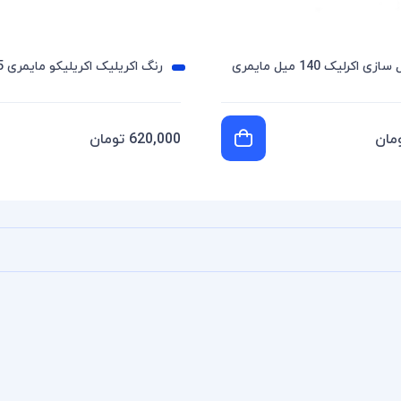
 اکرلیک 140 میل مایمری
رنگ اکریلیک اکریلیکو مایمری 75 میل
620,000 تومان