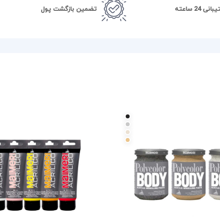
نی 24 ساعته
تضمین بازگشت پول