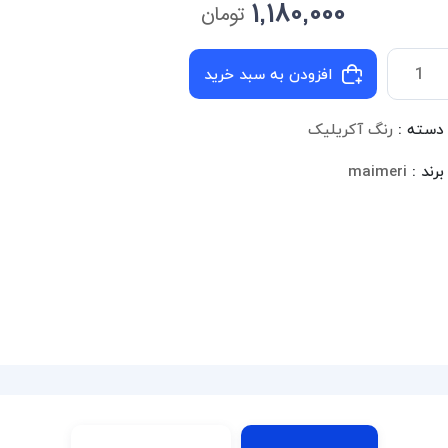
1,180,000
تومان
افزودن به سبد خرید
دسته :
رنگ آکریلیک
برند :
maimeri