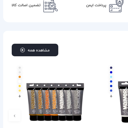
پرداخت ایمن
تضمین اصالت کالا
مشاهده همه
+
+
›