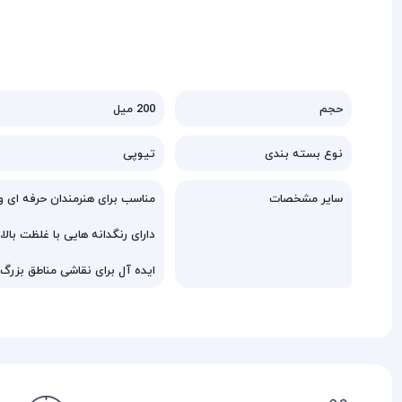
حجم
200 میل
نوع بسته بندی
تیوپی
سایر مشخصات
مناسب برای هنرمندان حرفه ای و
دارای رنگدانه هایی با غلظت بالا
ایده آل برای نقاشی مناطق بزرگ،