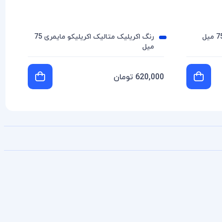
رنگ اکریلیک متالیک اکریلیکو مایمری 75
میل
620,000 تومان