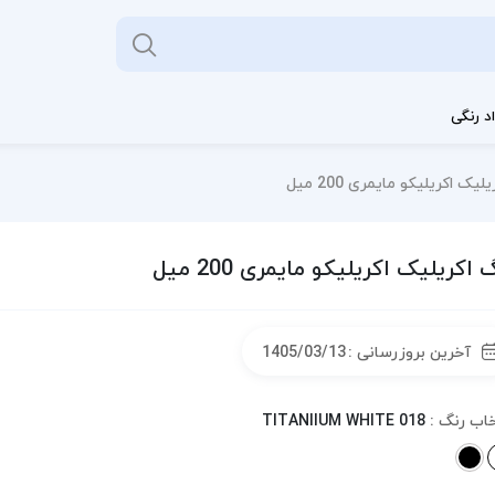
د رنگی
یک اکریلیکو مایمری 200 میل
 اکریلیک اکریلیکو مایمری 200 میل
آخرین بروزرسانی :
1405/03/13
خاب رنگ :
TITANIIUM WHITE 018