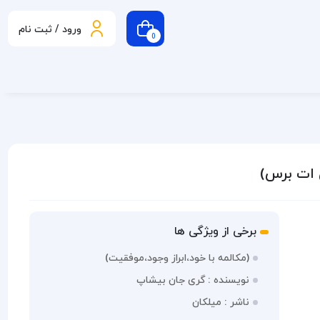
ورود / ثبت نام
0
 ات برس)
برخی از ویژگی ها
(مکالمه با خود،ابراز وجود،موفقیت)
نویسنده : گری جان بیشاپ
ناشر : میلکان