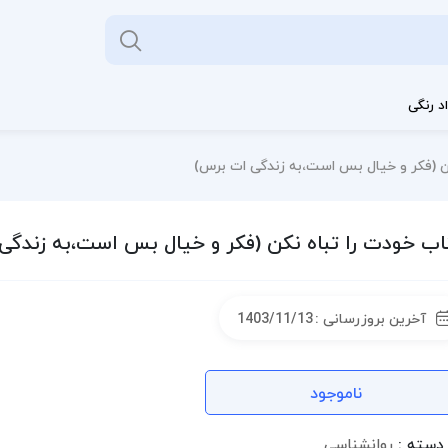
د رنگی
کن (فکر و خیال بس است،به زندگی ات برس)
ب خودت را تباه نکن (فکر و خیال بس است،به زندگی
آخرین بروزرسانی :
1403/11/13
ناموجود
دسته :
روانشناسی