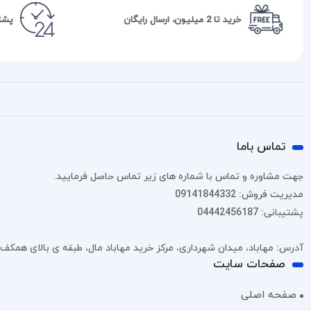
خرید تا 2 میلیون، ارسال رایگان
پشتیبا
تماس باما
جهت مشاوره و تماس با شماره های زیر تماس حاصل فرمایید.
مدیریت فروش: 09141844332
پشتیبانی: 04442456187
آدرس: مهاباد، میدان شهرداری، مرکز خرید مهاباد مال، طبقه ی بالای همکف، پل
صفحات سایت
صفحه اصلی