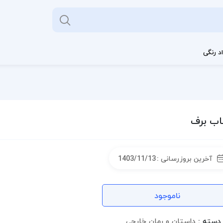
د رنگی
اب برف
آخرین بروزرسانی :
1403/11/13
ناموجود
دسته :
داستان و رمان خارجی