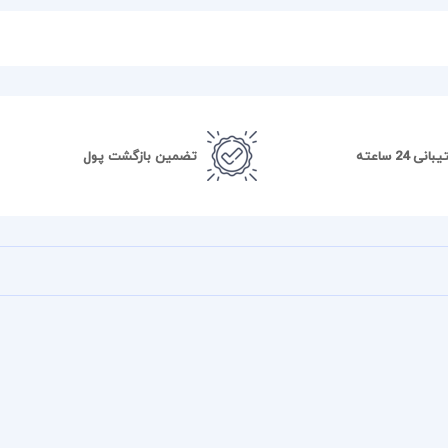
نی 24 ساعته
تضمین بازگشت پول