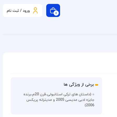
ورود / ثبت نام
0
برخی از ویژگی ها
(داستان های ترکی استانبولی،قرن 20م،برنده
جایزه ادبی مدیسی 2005 و مدیترانه پریکس
2006)