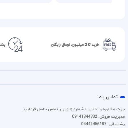
خرید تا 2 میلیون، ارسال رایگان
پشتیبا
تماس باما
جهت مشاوره و تماس با شماره های زیر تماس حاصل فرمایید.
مدیریت فروش: 09141844332
پشتیبانی: 04442456187