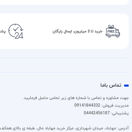
خرید تا 2 میلیون، ارسال رایگان
پشتیبا
تماس باما
جهت مشاوره و تماس با شماره های زیر تماس حاصل فرمایید.
مدیریت فروش: 09141844332
پشتیبانی: 04442456187
آدرس: مهاباد، میدان شهرداری، مرکز خرید مهاباد مال، طبقه ی بالای همکف، پل