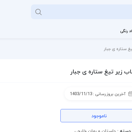
د رنگی
غ ستاره ی جبار
ب زیر تیغ ستاره ی جبار
آخرین بروزرسانی :
1403/11/13
ناموجود
دسته :
داستان و رمان خارجی